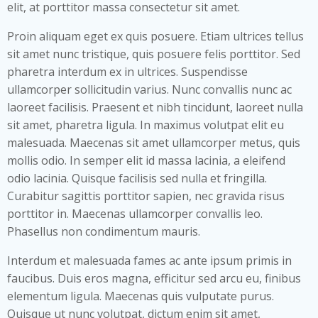
elit, at porttitor massa consectetur sit amet.
Proin aliquam eget ex quis posuere. Etiam ultrices tellus
sit amet nunc tristique, quis posuere felis porttitor. Sed
pharetra interdum ex in ultrices. Suspendisse
ullamcorper sollicitudin varius. Nunc convallis nunc ac
laoreet facilisis. Praesent et nibh tincidunt, laoreet nulla
sit amet, pharetra ligula. In maximus volutpat elit eu
malesuada. Maecenas sit amet ullamcorper metus, quis
mollis odio. In semper elit id massa lacinia, a eleifend
odio lacinia. Quisque facilisis sed nulla et fringilla.
Curabitur sagittis porttitor sapien, nec gravida risus
porttitor in. Maecenas ullamcorper convallis leo.
Phasellus non condimentum mauris.
Interdum et malesuada fames ac ante ipsum primis in
faucibus. Duis eros magna, efficitur sed arcu eu, finibus
elementum ligula. Maecenas quis vulputate purus.
Quisque ut nunc volutpat, dictum enim sit amet,