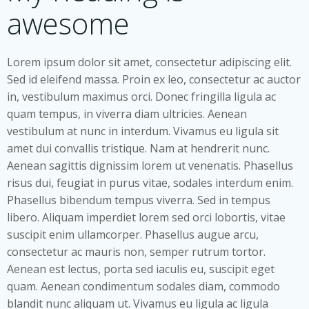
awesome
Lorem ipsum dolor sit amet, consectetur adipiscing elit.
Sed id eleifend massa. Proin ex leo, consectetur ac auctor
in, vestibulum maximus orci. Donec fringilla ligula ac
quam tempus, in viverra diam ultricies. Aenean
vestibulum at nunc in interdum. Vivamus eu ligula sit
amet dui convallis tristique. Nam at hendrerit nunc.
Aenean sagittis dignissim lorem ut venenatis. Phasellus
risus dui, feugiat in purus vitae, sodales interdum enim.
Phasellus bibendum tempus viverra. Sed in tempus
libero. Aliquam imperdiet lorem sed orci lobortis, vitae
suscipit enim ullamcorper. Phasellus augue arcu,
consectetur ac mauris non, semper rutrum tortor.
Aenean est lectus, porta sed iaculis eu, suscipit eget
quam. Aenean condimentum sodales diam, commodo
blandit nunc aliquam ut. Vivamus eu ligula ac ligula