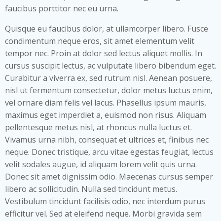
faucibus porttitor nec eu urna.
Quisque eu faucibus dolor, at ullamcorper libero. Fusce
condimentum neque eros, sit amet elementum velit
tempor nec. Proin at dolor sed lectus aliquet mollis. In
cursus suscipit lectus, ac vulputate libero bibendum eget.
Curabitur a viverra ex, sed rutrum nisl. Aenean posuere,
nisl ut fermentum consectetur, dolor metus luctus enim,
vel ornare diam felis vel lacus. Phasellus ipsum mauris,
maximus eget imperdiet a, euismod non risus. Aliquam
pellentesque metus nisl, at rhoncus nulla luctus et.
Vivamus urna nibh, consequat et ultrices et, finibus nec
neque. Donec tristique, arcu vitae egestas feugiat, lectus
velit sodales augue, id aliquam lorem velit quis urna.
Donec sit amet dignissim odio. Maecenas cursus semper
libero ac sollicitudin. Nulla sed tincidunt metus.
Vestibulum tincidunt facilisis odio, nec interdum purus
efficitur vel. Sed at eleifend neque. Morbi gravida sem