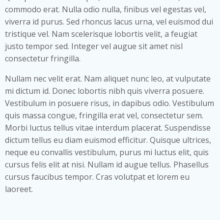
commodo erat. Nulla odio nulla, finibus vel egestas vel,
viverra id purus. Sed rhoncus lacus urna, vel euismod dui
tristique vel. Nam scelerisque lobortis velit, a feugiat
justo tempor sed. Integer vel augue sit amet nisl
consectetur fringilla.
Nullam nec velit erat. Nam aliquet nunc leo, at vulputate
mi dictum id. Donec lobortis nibh quis viverra posuere.
Vestibulum in posuere risus, in dapibus odio. Vestibulum
quis massa congue, fringilla erat vel, consectetur sem.
Morbi luctus tellus vitae interdum placerat. Suspendisse
dictum tellus eu diam euismod efficitur. Quisque ultrices,
neque eu convallis vestibulum, purus mi luctus elit, quis
cursus felis elit at nisi. Nullam id augue tellus. Phasellus
cursus faucibus tempor. Cras volutpat et lorem eu
laoreet.