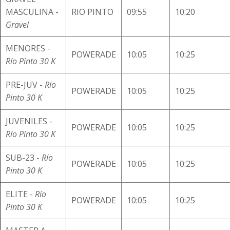
MASCULINA -
RIO PINTO
09:55
10:20
Gravel
MENORES -
POWERADE
10:05
10:25
Río Pinto 30 K
PRE-JUV -
Río
POWERADE
10:05
10:25
Pinto 30 K
JUVENILES -
POWERADE
10:05
10:25
Río Pinto 30 K
SUB-23 -
Río
POWERADE
10:05
10:25
Pinto 30 K
ELITE -
Río
POWERADE
10:05
10:25
Pinto 30 K