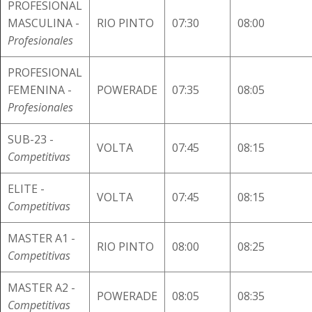
PROFESIONAL
MASCULINA -
RIO PINTO
07:30
08:00
Profesionales
PROFESIONAL
FEMENINA -
POWERADE
07:35
08:05
Profesionales
SUB-23 -
VOLTA
07:45
08:15
Competitivas
ELITE -
VOLTA
07:45
08:15
Competitivas
MASTER A1 -
RIO PINTO
08:00
08:25
Competitivas
MASTER A2 -
POWERADE
08:05
08:35
Competitivas