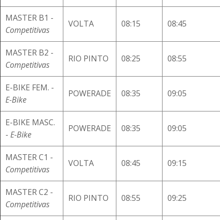
MASTER B1 -
VOLTA
08:15
08:45
Competitivas
MASTER B2 -
RIO PINTO
08:25
08:55
Competitivas
E-BIKE FEM. -
POWERADE
08:35
09:05
E-Bike
E-BIKE MASC.
POWERADE
08:35
09:05
-
E-Bike
MASTER C1 -
VOLTA
08:45
09:15
Competitivas
MASTER C2 -
RIO PINTO
08:55
09:25
Competitivas