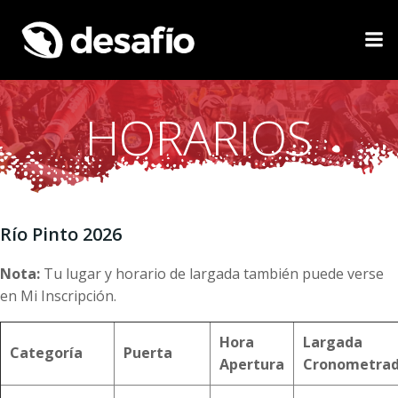
Saltar
al
contenido
HORARIOS
Río Pinto 2026
Nota:
Tu lugar y horario de largada también puede verse
en Mi Inscripción.
Hora
Largada
Categoría
Puerta
Apertura
Cronometra