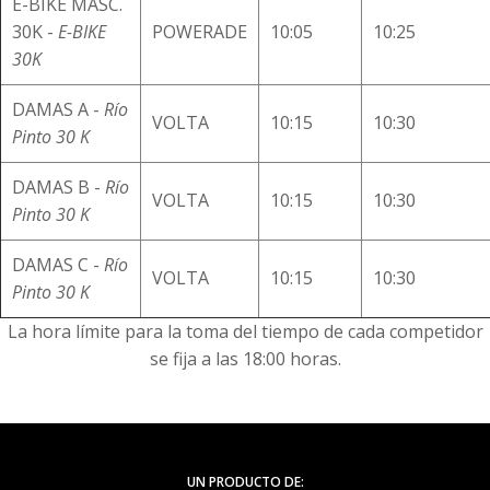
E-BIKE MASC.
30K -
E-BIKE
POWERADE
10:05
10:25
30K
DAMAS A -
Río
VOLTA
10:15
10:30
Pinto 30 K
DAMAS B -
Río
VOLTA
10:15
10:30
Pinto 30 K
DAMAS C -
Río
VOLTA
10:15
10:30
Pinto 30 K
La hora límite para la toma del tiempo de cada competidor
se fija a las 18:00 horas.
UN PRODUCTO DE: