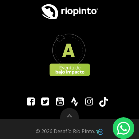
© 2026 Desafío Río Pinto.