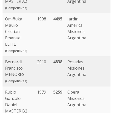
MASTER A2
Argentina
(Competitivas)
Omiñuka
1998
4495
Jardín
Mauro
América
Cristian
Misiones
Emanuel
Argentina
ELITE
(Competitivas)
Bernardi
2010
4838
Posadas
Francisco
Misiones
MENORES
Argentina
(Competitivas)
Rubio
1979
5259
Obera
Gonzalo
Misiones
Daniel
Argentina
MASTER B2