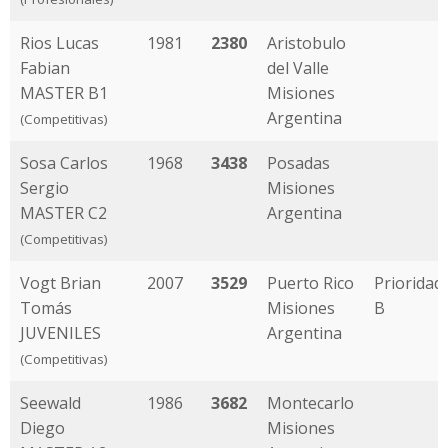
Rios Lucas
1981
2380
Aristobulo
Fabian
del Valle
MASTER B1
Misiones
Argentina
(Competitivas)
Sosa Carlos
1968
3438
Posadas
Sergio
Misiones
MASTER C2
Argentina
(Competitivas)
Vogt Brian
2007
3529
Puerto Rico
Prioridad
Tomás
Misiones
B
JUVENILES
Argentina
(Competitivas)
Seewald
1986
3682
Montecarlo
Diego
Misiones