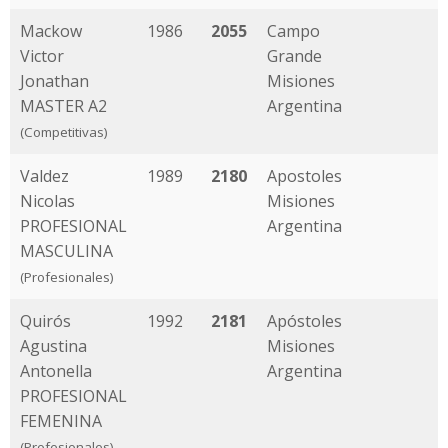
Mackow
1986
2055
Campo
Victor
Grande
Jonathan
Misiones
MASTER A2
Argentina
(Competitivas)
Valdez
1989
2180
Apostoles
Nicolas
Misiones
PROFESIONAL
Argentina
MASCULINA
(Profesionales)
Quirós
1992
2181
Apóstoles
Agustina
Misiones
Antonella
Argentina
PROFESIONAL
FEMENINA
(Profesionales)