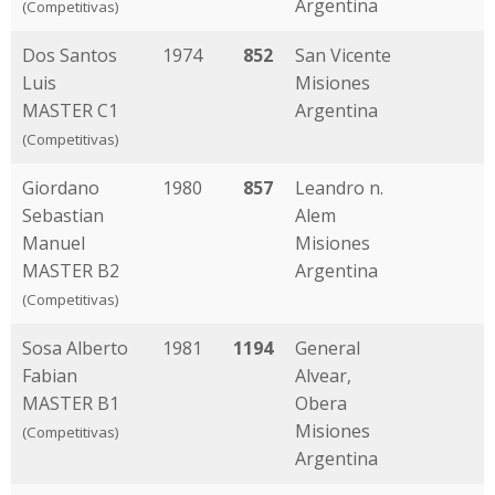
Argentina
(Competitivas)
Dos Santos
1974
852
San Vicente
Luis
Misiones
MASTER C1
Argentina
(Competitivas)
Giordano
1980
857
Leandro n.
Sebastian
Alem
Manuel
Misiones
MASTER B2
Argentina
(Competitivas)
Sosa Alberto
1981
1194
General
Fabian
Alvear,
MASTER B1
Obera
Misiones
(Competitivas)
Argentina