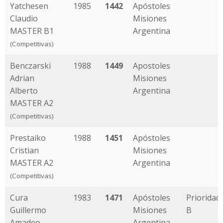
Yatchesen
1985
1442
Apóstoles
Claudio
Misiones
MASTER B1
Argentina
(Competitivas)
Benczarski
1988
1449
Apostoles
Adrian
Misiones
Alberto
Argentina
MASTER A2
(Competitivas)
Prestaiko
1988
1451
Apóstoles
Cristian
Misiones
MASTER A2
Argentina
(Competitivas)
Cura
1983
1471
Apóstoles
Prioridad
Guillermo
Misiones
B
Amadeo
Argentina