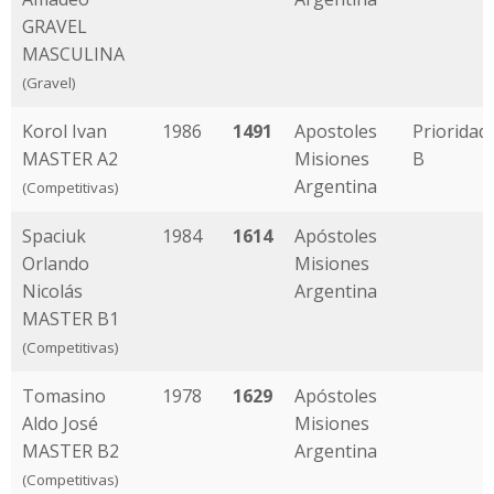
GRAVEL
MASCULINA
(Gravel)
Korol Ivan
1986
1491
Apostoles
Prioridad
MASTER A2
Misiones
B
Argentina
(Competitivas)
Spaciuk
1984
1614
Apóstoles
Orlando
Misiones
Nicolás
Argentina
MASTER B1
(Competitivas)
Tomasino
1978
1629
Apóstoles
Aldo José
Misiones
MASTER B2
Argentina
(Competitivas)