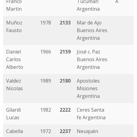
Franco
Tucuman
A
Martin
Argentina
Muñoz
1978
2133
Mar de Ajo
Fausto
Buenos Aires
Argentina
Daniel
1966
2159
José c. Paz
Carlos
Buenos Aires
Alberto
Argentina
Valdez
1989
2180
Apostoles
Nicolas
Misiones
Argentina
Gilardi
1982
2222
Ceres Santa
Lucas
fe Argentina
Cabella
1972
2237
Neuquén