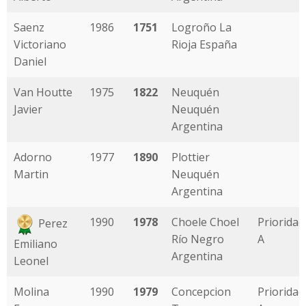
Saenz
1986
1751
Logroño La
Victoriano
Rioja España
Daniel
Van Houtte
1975
1822
Neuquén
Javier
Neuquén
Argentina
Adorno
1977
1890
Plottier
Martin
Neuquén
Argentina
1990
1978
Choele Choel
Prioridad
Perez
Río Negro
A
Emiliano
Argentina
Leonel
Molina
1990
1979
Concepcion
Prioridad