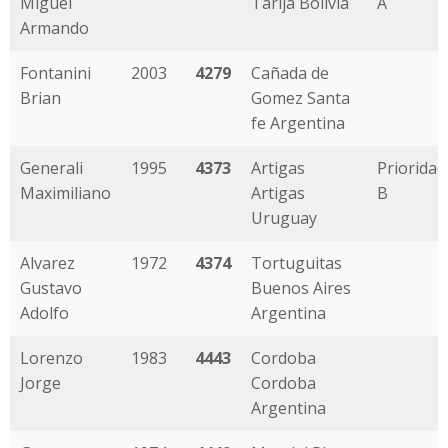
Miguel
Tarija Bolivia
A
Armando
Fontanini
2003
4279
Cañada de
Brian
Gomez Santa
fe Argentina
Generali
1995
4373
Artigas
Prioridad
Maximiliano
Artigas
B
Uruguay
Alvarez
1972
4374
Tortuguitas
Gustavo
Buenos Aires
Adolfo
Argentina
Lorenzo
1983
4443
Cordoba
Jorge
Cordoba
Argentina