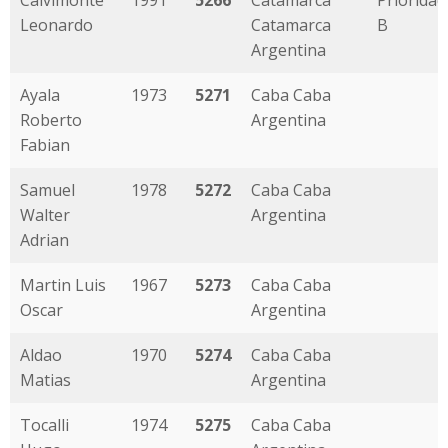
Calvimonte
1991
5266
Catamarca
Prioridad
Leonardo
Catamarca
B
Argentina
Ayala
1973
5271
Caba Caba
Roberto
Argentina
Fabian
Samuel
1978
5272
Caba Caba
Walter
Argentina
Adrian
Martin Luis
1967
5273
Caba Caba
Oscar
Argentina
Aldao
1970
5274
Caba Caba
Matias
Argentina
Tocalli
1974
5275
Caba Caba