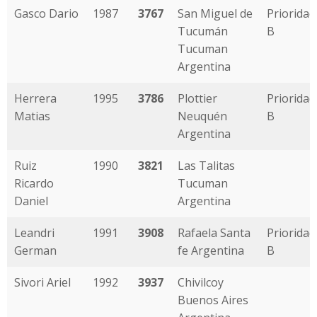
Gasco Dario
1987
3767
San Miguel de
Prioridad
Tucumán
B
Tucuman
Argentina
Herrera
1995
3786
Plottier
Prioridad
Matias
Neuquén
B
Argentina
Ruiz
1990
3821
Las Talitas
Ricardo
Tucuman
Daniel
Argentina
Leandri
1991
3908
Rafaela Santa
Prioridad
German
fe Argentina
B
Sivori Ariel
1992
3937
Chivilcoy
Buenos Aires