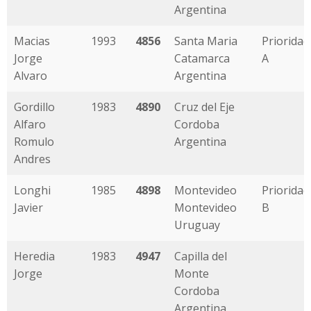
Argentina
Macias
1993
4856
Santa Maria
Prioridad
Jorge
Catamarca
A
Alvaro
Argentina
Gordillo
1983
4890
Cruz del Eje
Alfaro
Cordoba
Romulo
Argentina
Andres
Longhi
1985
4898
Montevideo
Prioridad
Javier
Montevideo
B
Uruguay
Heredia
1983
4947
Capilla del
Jorge
Monte
Cordoba
Argentina