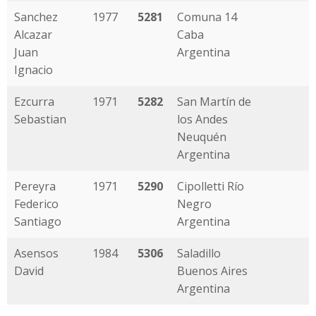
Sanchez
1977
5281
Comuna 14
Alcazar
Caba
Juan
Argentina
Ignacio
Ezcurra
1971
5282
San Martín de
Sebastian
los Andes
Neuquén
Argentina
Pereyra
1971
5290
Cipolletti Río
Federico
Negro
Santiago
Argentina
Asensos
1984
5306
Saladillo
David
Buenos Aires
Argentina