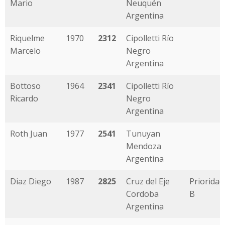
Mario
Neuquén
Argentina
Riquelme
1970
2312
Cipolletti Río
Marcelo
Negro
Argentina
Bottoso
1964
2341
Cipolletti Río
Ricardo
Negro
Argentina
Roth Juan
1977
2541
Tunuyan
Mendoza
Argentina
Diaz Diego
1987
2825
Cruz del Eje
Prioridad
Cordoba
B
Argentina