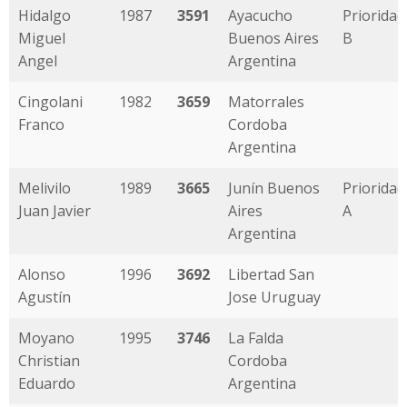
Hidalgo
1987
3591
Ayacucho
Prioridad
Miguel
Buenos Aires
B
Angel
Argentina
Cingolani
1982
3659
Matorrales
Franco
Cordoba
Argentina
Melivilo
1989
3665
Junín Buenos
Prioridad
Juan Javier
Aires
A
Argentina
Alonso
1996
3692
Libertad San
Agustín
Jose Uruguay
Moyano
1995
3746
La Falda
Christian
Cordoba
Eduardo
Argentina