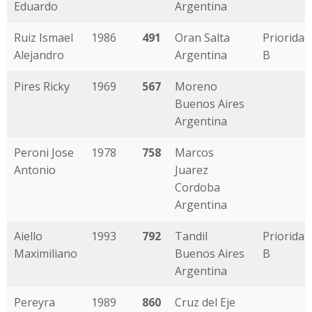
Eduardo
Argentina
Ruiz Ismael
1986
491
Oran Salta
Prioridad
Alejandro
Argentina
B
Pires Ricky
1969
567
Moreno
Buenos Aires
Argentina
Peroni Jose
1978
758
Marcos
Antonio
Juarez
Cordoba
Argentina
Aiello
1993
792
Tandil
Prioridad
Maximiliano
Buenos Aires
B
Argentina
Pereyra
1989
860
Cruz del Eje