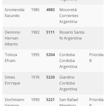
Gromenida
1985
4983
Mocoretá
Facundo
Corrientes
Argentina
Deninno
1982
5111
Rosario Santa
Hernan
fe Argentina
Alberto
Toloza
1995
5204
Cordoba
Prioridad
Efrain
Cordoba
B
Argentina
Simes
1976
5220
Giardino
Enrrique
Cordoba
Argentina
Dorhmann
1990
5221
San Rafael
Prioridad
German
Mendoza
B