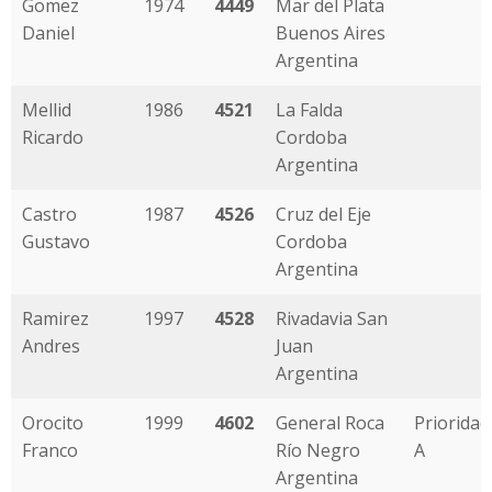
Gomez
1974
4449
Mar del Plata
Daniel
Buenos Aires
Argentina
Mellid
1986
4521
La Falda
Ricardo
Cordoba
Argentina
Castro
1987
4526
Cruz del Eje
Gustavo
Cordoba
Argentina
Ramirez
1997
4528
Rivadavia San
Andres
Juan
Argentina
Orocito
1999
4602
General Roca
Prioridad
Franco
Río Negro
A
Argentina