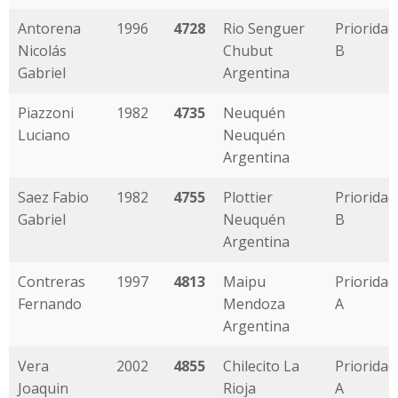
Antorena
1996
4728
Rio Senguer
Prioridad
Nicolás
Chubut
B
Gabriel
Argentina
Piazzoni
1982
4735
Neuquén
Luciano
Neuquén
Argentina
Saez Fabio
1982
4755
Plottier
Prioridad
Gabriel
Neuquén
B
Argentina
Contreras
1997
4813
Maipu
Prioridad
Fernando
Mendoza
A
Argentina
Vera
2002
4855
Chilecito La
Prioridad
Joaquin
Rioja
A