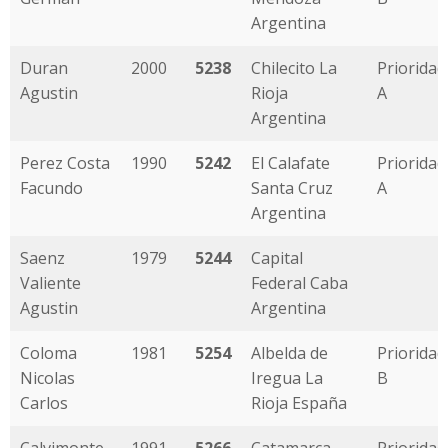
Argentina
Duran
2000
5238
Chilecito La
Prioridad
Agustin
Rioja
A
Argentina
Perez Costa
1990
5242
El Calafate
Prioridad
Facundo
Santa Cruz
A
Argentina
Saenz
1979
5244
Capital
Valiente
Federal Caba
Agustin
Argentina
Coloma
1981
5254
Albelda de
Prioridad
Nicolas
Iregua La
B
Carlos
Rioja España