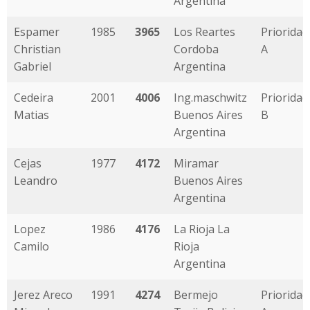
Argentina
Espamer
1985
3965
Los Reartes
Prioridad
Christian
Cordoba
A
Gabriel
Argentina
Cedeira
2001
4006
Ing.maschwitz
Prioridad
Matias
Buenos Aires
B
Argentina
Cejas
1977
4172
Miramar
Leandro
Buenos Aires
Argentina
Lopez
1986
4176
La Rioja La
Camilo
Rioja
Argentina
Jerez Areco
1991
4274
Bermejo
Prioridad