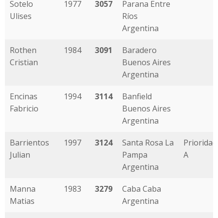
Sotelo
1977
3057
Parana Entre
Ulises
Ríos
Argentina
Rothen
1984
3091
Baradero
Cristian
Buenos Aires
Argentina
Encinas
1994
3114
Banfield
Fabricio
Buenos Aires
Argentina
Barrientos
1997
3124
Santa Rosa La
Prioridad
Julian
Pampa
A
Argentina
Manna
1983
3279
Caba Caba
Matias
Argentina