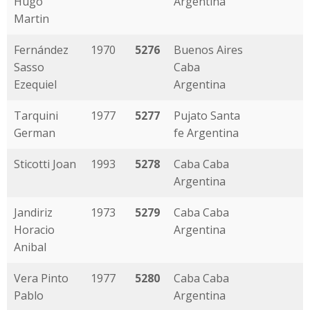
Hugo
Argentina
Martin
Fernández
1970
5276
Buenos Aires
Sasso
Caba
Ezequiel
Argentina
Tarquini
1977
5277
Pujato Santa
German
fe Argentina
Sticotti Joan
1993
5278
Caba Caba
Argentina
Jandiriz
1973
5279
Caba Caba
Horacio
Argentina
Anibal
Vera Pinto
1977
5280
Caba Caba
Pablo
Argentina